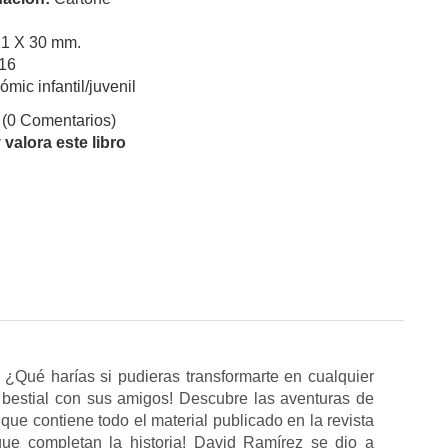
21 X 30 mm.
16
ómic infantil/juvenil
(0 Comentarios)
valora este libro
 ¿Qué harías si pudieras transformarte en cualquier
o bestial con sus amigos! Descubre las aventuras de
que contiene todo el material publicado en la revista
 que completan la historia! David Ramírez se dio a