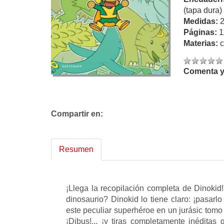
(tapa dura)
Medidas:
Páginas:
1
Materias:
c
Comenta y 
Compartir en:
Resumen
¡Llega la recopilación completa de Dinokid!
dinosaurio? Dinokid lo tiene claro: ¡pasarl
este peculiar superhéroe en un jurásic tomo 
¡Dibus!... ¡y tiras completamente inéditas