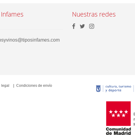
 Infames
Nuestras redes
rosyvinos@tiposinfames.com
 legal
Condiciones de envío
E