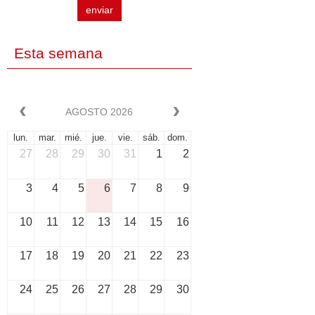
enviar
Esta semana
AGOSTO 2026
lun.
mar.
mié.
jue.
vie.
sáb.
dom.
27
28
29
30
31
1
2
3
4
5
6
7
8
9
10
11
12
13
14
15
16
17
18
19
20
21
22
23
24
25
26
27
28
29
30