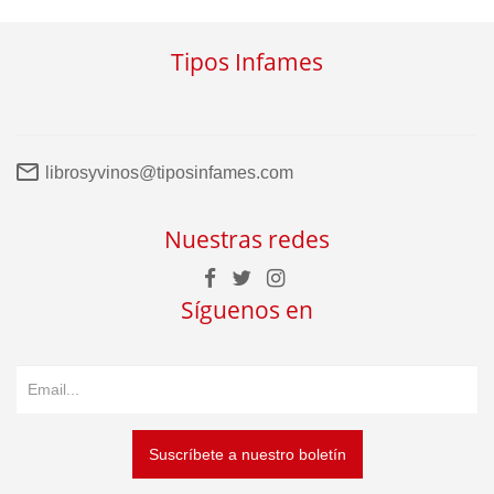
Tipos Infames
librosyvinos@tiposinfames.com
Nuestras redes
Síguenos en
Suscríbete a nuestro boletín