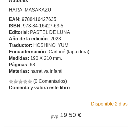
Autor/es
HARA, MASAKAZU
EAN:
9788416427635
ISBN:
978-84-16427-63-5
Editorial:
PASTEL DE LUNA
Año de la edición:
2023
Traductor:
HOSHINO, YUMI
Encuadernación:
Cartoné (tapa dura)
Medidas:
190 X 210 mm.
Páginas:
68
Materias:
narrativa infantil
(0 Comentarios)
Comenta y valora este libro
Disponible 2 días
19,50 €
pvp