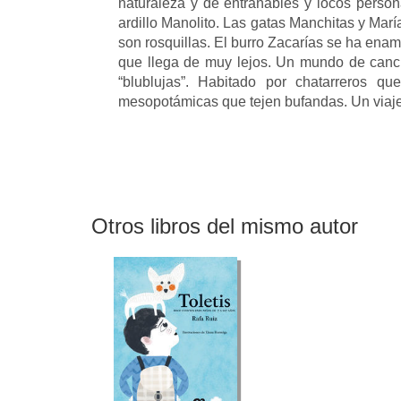
naturaleza y de entrañables y locos persona
ardillo Manolito. Las gatas Manchitas y Mar
son rosquillas. El burro Zacarías se ha ena
que llega de muy lejos. Un mundo de cancion
“blublujas”. Habitado por chatarreros 
mesopotámicas que tejen bufandas. Un viaje
Otros libros del mismo autor