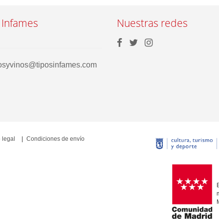
 Infames
Nuestras redes
rosyvinos@tiposinfames.com
 legal
Condiciones de envío
E