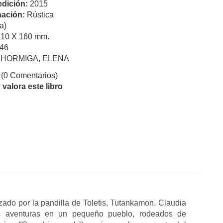
edición:
2015
ación:
Rústica
a)
210 X 160 mm.
46
:
HORMIGA, ELENA
(0 Comentarios)
valora este libro
zado por la pandilla de Toletis, Tutankamon, Claudia
es aventuras en un pequeño pueblo, rodeados de