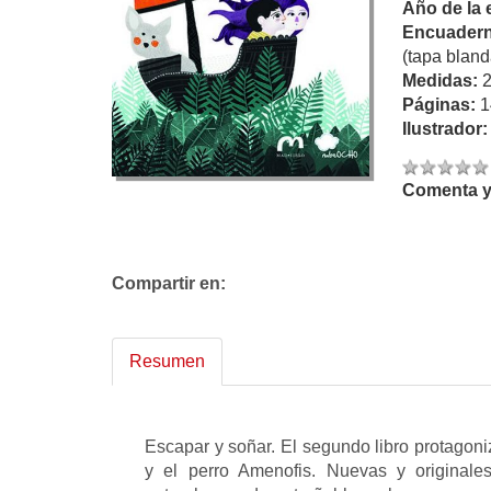
Año de la 
Encuadern
(tapa bland
Medidas:
Páginas:
1
Ilustrador
Comenta y 
Compartir en:
Resumen
Escapar y soñar. El segundo libro protagoni
y el perro Amenofis. Nuevas y original