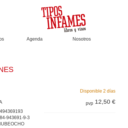
os
Agenda
Nosotros
NES
Disponible 2 días
12,50 €
A
pvp
494369193
84-943691-9-3
NUBEOCHO