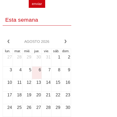
enviar
Esta semana
AGOSTO 2026
lun.
mar.
mié.
jue.
vie.
sáb.
dom.
27
28
29
30
31
1
2
3
4
5
6
7
8
9
10
11
12
13
14
15
16
17
18
19
20
21
22
23
24
25
26
27
28
29
30