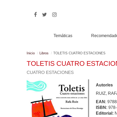
Temáticas
Recomendad
Inicio
Libros
TOLETIS CUATRO ESTACIONES
TOLETIS CUATRO ESTACIO
CUATRO ESTACIONES
Autor/es
RUIZ, RAF
EAN:
9788
ISBN:
978-
Editorial: