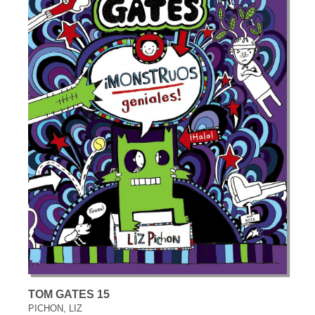
TOM GATES 15
PICHON, LIZ