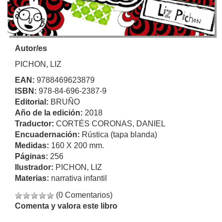
Autor/es
PICHON, LIZ
EAN:
9788469623879
ISBN:
978-84-696-2387-9
Editorial:
BRUÑO
Año de la edición:
2018
Traductor:
CORTÉS CORONAS, DANIEL
Encuadernación:
Rústica (tapa blanda)
Medidas:
160 X 200 mm.
Páginas:
256
Ilustrador:
PICHON, LIZ
Materias:
narrativa infantil
(0 Comentarios)
Comenta y valora este libro