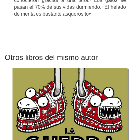
conocieron gracias a una tarta.· Los gatos se
pasan el 70% de sus vidas durmiendo.· El helado
de menta es bastante asquerosito»
Otros libros del mismo autor