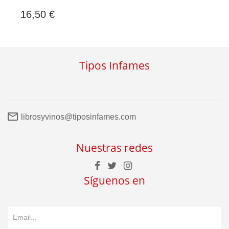
16,50 €
Tipos Infames
librosyvinos@tiposinfames.com
Nuestras redes
Síguenos en