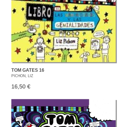
TOM GATES 16
PICHON, LIZ
16,50 €