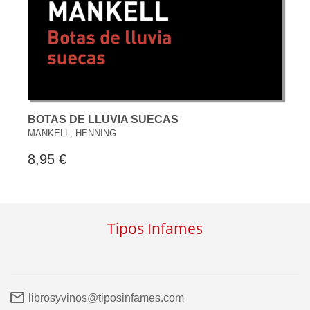
BOTAS DE LLUVIA SUECAS
MANKELL, HENNING
8,95 €
Tipos Infames
librosyvinos@tiposinfames.com