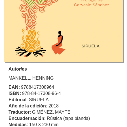
Autor/es
MANKELL, HENNING
EAN:
9788417308964
ISBN:
978-84-17308-96-4
Editorial:
SIRUELA
Año de la edición:
2018
Traductor:
GIMÉNEZ, MAYTE
Encuadernación:
Rústica (tapa blanda)
Medidas:
150 X 230 mm.