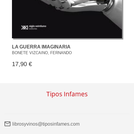
LA GUERRA IMAGINARIA
BONETE VIZCAINO, FERNANDO
17,90 €
Tipos Infames
librosyvinos@tiposinfames.com