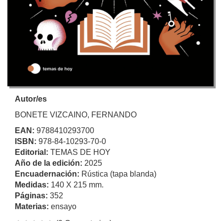
Autor/es
BONETE VIZCAINO, FERNANDO
EAN:
9788410293700
ISBN:
978-84-10293-70-0
Editorial:
TEMAS DE HOY
Año de la edición:
2025
Encuadernación:
Rústica (tapa blanda)
Medidas:
140 X 215 mm.
Páginas:
352
Materias:
ensayo