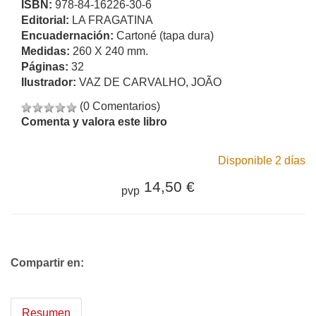
ISBN:
978-84-16226-30-6
Editorial:
LA FRAGATINA
Encuadernación:
Cartoné (tapa dura)
Medidas:
260 X 240 mm.
Páginas:
32
Ilustrador:
VAZ DE CARVALHO, JOÃO
(0 Comentarios)
Comenta y valora este libro
Disponible 2 días
14,50 €
pvp
Compartir en:
Resumen