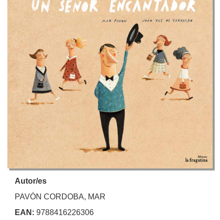
Autor/es
PAVÓN CORDOBA, MAR
EAN:
9788416226306