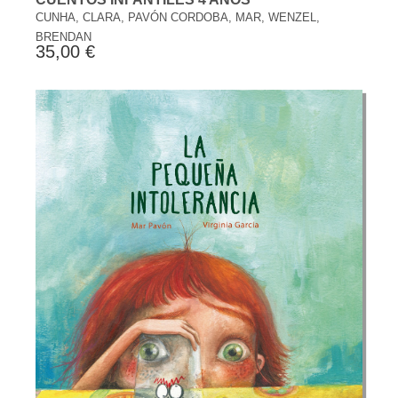
CUNHA, CLARA, PAVÓN CORDOBA, MAR, WENZEL,
BRENDAN
35,00 €