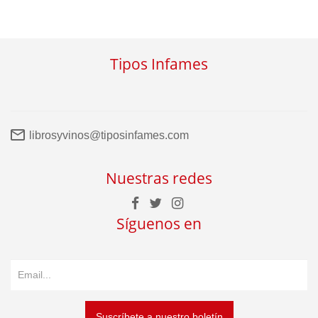
Tipos Infames
librosyvinos@tiposinfames.com
Nuestras redes
Síguenos en
Suscríbete a nuestro boletín