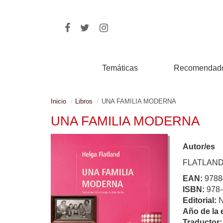
Temáticas
Recomendad
Inicio
Libros
UNA FAMILIA MODERNA
UNA FAMILIA MODERNA
Autor/es
FLATLAND
EAN:
9788
ISBN:
978-
Editorial:
Año de la 
Traductor