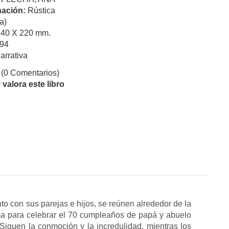
ación:
Rústica
a)
140 X 220 mm.
94
arrativa
(0 Comentarios)
valora este libro
to con sus parejas e hijos, se reúnen alrededor de la
a para celebrar el 70 cumpleaños de papá y abuelo
Siguen la conmoción y la incredulidad, mientras los