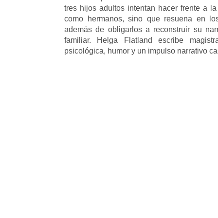
tres hijos adultos intentan hacer frente a 
como hermanos, sino que resuena en los
además de obligarlos a reconstruir su nar
familiar. Helga Flatland escribe magist
psicológica, humor y un impulso narrativo ca