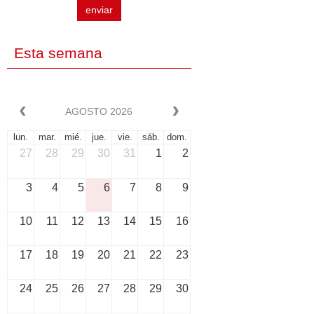
enviar
Esta semana
AGOSTO 2026
lun.
mar.
mié.
jue.
vie.
sáb.
dom.
27
28
29
30
31
1
2
3
4
5
6
7
8
9
10
11
12
13
14
15
16
17
18
19
20
21
22
23
24
25
26
27
28
29
30