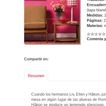
Encuadern
(tapa bland
Medidas:
Páginas:
2
Materias:
n
Comenta y 
Compartir en:
Resumen
Cuando los hermanos Liv, Ellen y Håkon, jun
mesa en algún lugar de las afueras de Rom
Håkon se produce un terremoto silencioso. 