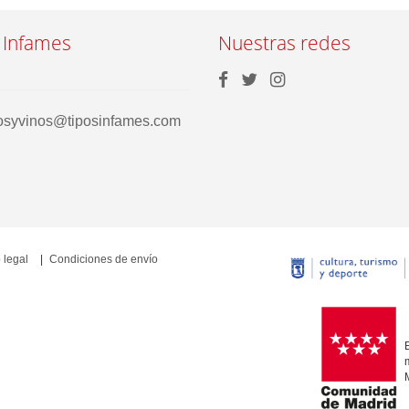
 Infames
Nuestras redes
rosyvinos@tiposinfames.com
 legal
Condiciones de envío
E