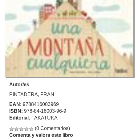
Autor/es
PINTADERA, FRAN
EAN:
9788416003969
ISBN:
978-84-16003-96-9
Editorial:
TAKATUKA
(0 Comentarios)
Comenta y valora este libro