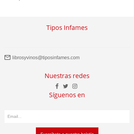
Tipos Infames
librosyvinos@tiposinfames.com
Nuestras redes
Síguenos en