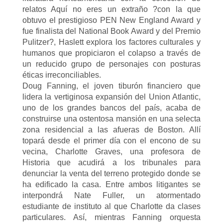
relatos Aquí no eres un extraño ?con la que
obtuvo el prestigioso PEN New England Award y
fue finalista del National Book Award y del Premio
Pulitzer?, Haslett explora los factores culturales y
humanos que propiciaron el colapso a través de
un reducido grupo de personajes con posturas
éticas irreconciliables.
Doug Fanning, el joven tiburón financiero que
lidera la vertiginosa expansión del Union Atlantic,
uno de los grandes bancos del país, acaba de
construirse una ostentosa mansión en una selecta
zona residencial a las afueras de Boston. Allí
topará desde el primer día con el encono de su
vecina, Charlotte Graves, una profesora de
Historia que acudirá a los tribunales para
denunciar la venta del terreno protegido donde se
ha edificado la casa. Entre ambos litigantes se
interpondrá Nate Fuller, un atormentado
estudiante de instituto al que Charlotte da clases
particulares. Así, mientras Fanning orquesta