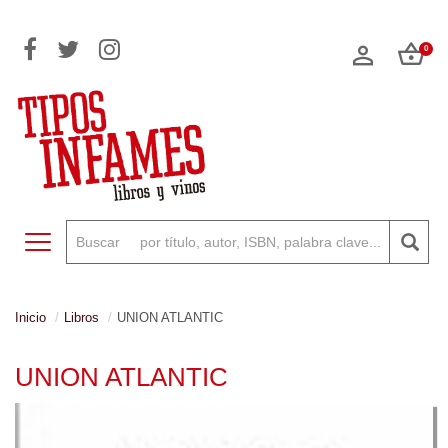
0
Toggle navigation
Inicio
Libros
UNION ATLANTIC
UNION ATLANTIC