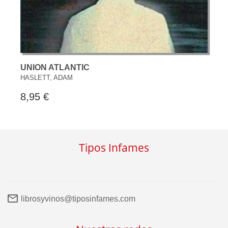
UNION ATLANTIC
HASLETT, ADAM
8,95 €
Tipos Infames
librosyvinos@tiposinfames.com