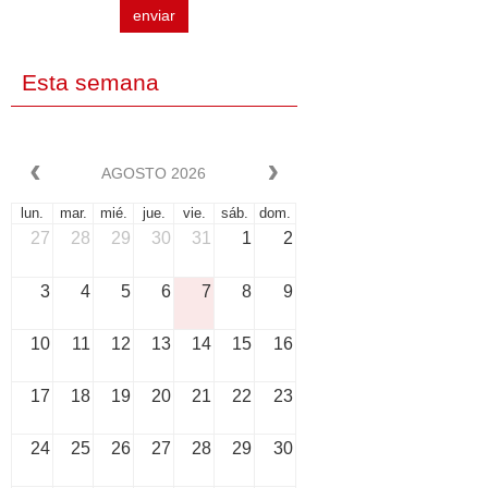
enviar
Esta semana
AGOSTO 2026
lun.
mar.
mié.
jue.
vie.
sáb.
dom.
27
28
29
30
31
1
2
3
4
5
6
7
8
9
10
11
12
13
14
15
16
17
18
19
20
21
22
23
24
25
26
27
28
29
30