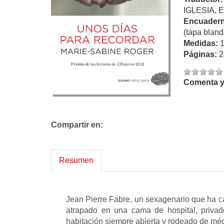
IGLESIA, 
Encuadern
(tapa bland
Medidas:
Páginas:
2
Comenta y 
Compartir en:
Resumen
Jean Pierre Fabre, un sexagenario que ha c
atrapado en una cama de hospital, privado
habitación siempre abierta y rodeado de mé