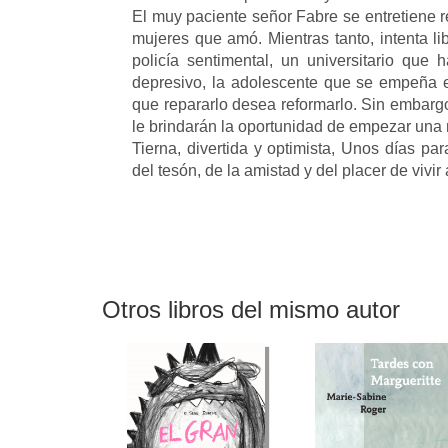
El muy paciente señor Fabre se entretiene r
mujeres que amó. Mientras tanto, intenta li
policía sentimental, un universitario que 
depresivo, la adolescente que se empeña 
que repararlo desea reformarlo. Sin embarg
le brindarán la oportunidad de empezar una 
Tierna, divertida y optimista, Unos días pa
del tesón, de la amistad y del placer de vivir
Otros libros del mismo autor