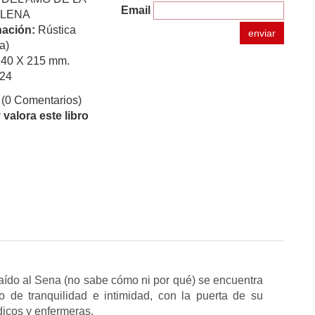
Email
ELENA
ación:
Rústica
enviar
a)
140 X 215 mm.
24
(0 Comentarios)
valora este libro
aído al Sena (no sabe cómo ni por qué) se encuentra
 de tranquilidad e intimidad, con la puerta de su
dicos y enfermeras.