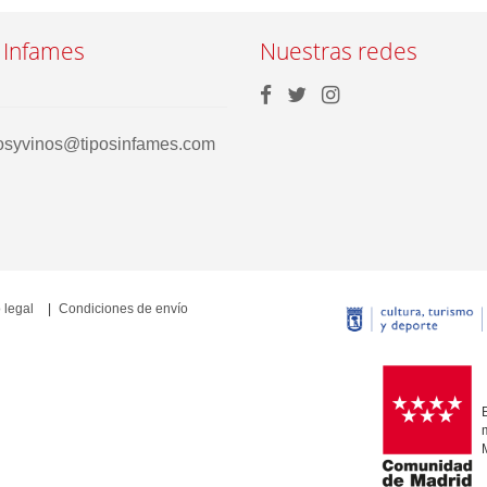
 Infames
Nuestras redes
rosyvinos@tiposinfames.com
 legal
Condiciones de envío
E