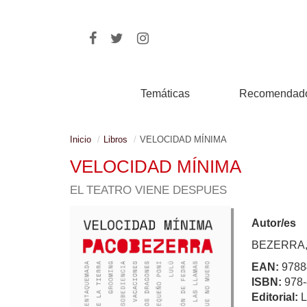
Temáticas
Recomendad
Inicio
Libros
VELOCIDAD MÍNIMA
VELOCIDAD MÍNIMA
EL TEATRO VIENE DESPUES
Autor/es
BEZERRA,
EAN:
9788
ISBN:
978-
Editorial: