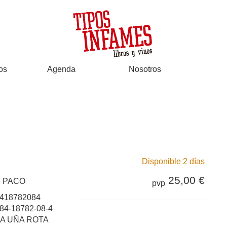
os
Agenda
Nosotros
Disponible 2 días
25,00 €
 PACO
pvp
418782084
84-18782-08-4
LA UÑA ROTA