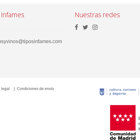
 Infames
Nuestras redes
rosyvinos@tiposinfames.com
 legal
Condiciones de envío
E