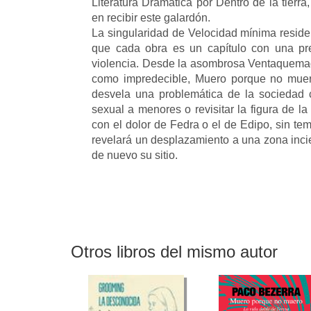
Literatura Dramática por Dentro de la tierr
en recibir este galardón.
La singularidad de Velocidad mínima reside
que cada obra es un capítulo con una pr
violencia. Desde la asombrosa Ventaquemada
como impredecible, Muero porque no muero
desvela una problemática de la sociedad 
sexual a menores o revisitar la figura de l
con el dolor de Fedra o el de Edipo, sin te
revelará un desplazamiento a una zona inci
de nuevo su sitio.
Otros libros del mismo autor