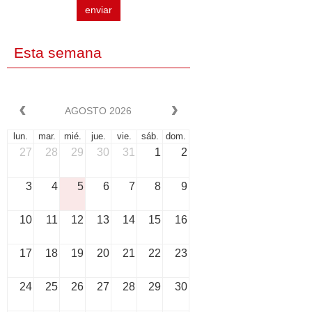
enviar
Esta semana
AGOSTO 2026
lun.
mar.
mié.
jue.
vie.
sáb.
dom.
27
28
29
30
31
1
2
3
4
5
6
7
8
9
10
11
12
13
14
15
16
17
18
19
20
21
22
23
24
25
26
27
28
29
30