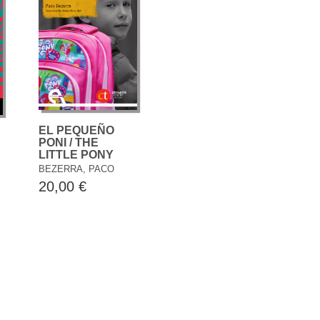
EL PEQUEÑO
E
PONI / THE
LITTLE PONY
BEZERRA, PACO
20,00 €