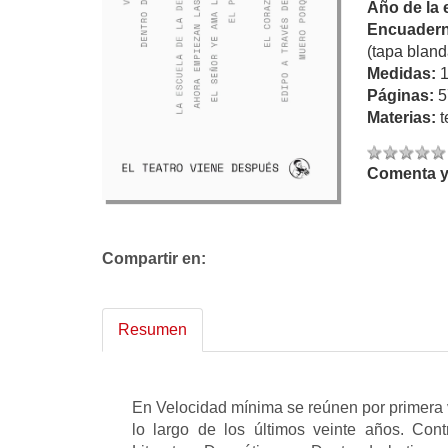
Año de la 
Encuadern
(tapa bland
Medidas:
Páginas:
5
Materias:
t
Comenta y 
Compartir en:
Resumen
En Velocidad mínima se reúnen por primera v
lo largo de los últimos veinte años. Con