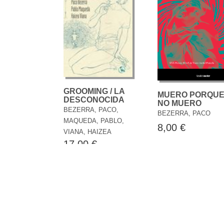
GROOMING / LA
MUERO PORQU
DESCONOCIDA
NO MUERO
BEZERRA, PACO,
BEZERRA, PACO
MAQUEDA, PABLO,
8,00 €
VIANA, HAIZEA
17,00 €