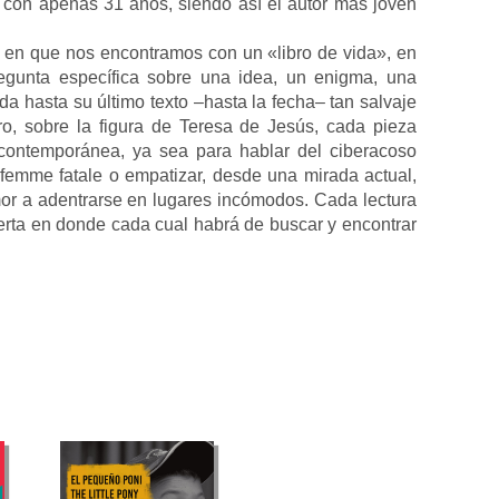
a, con apenas 31 años, siendo así el autor más joven
 en que nos encontramos con un «libro de vida», en
egunta específica sobre una idea, un enigma, una
 hasta su último texto –hasta la fecha– tan salvaje
, sobre la figura de Teresa de Jesús, cada pieza
contemporánea, ya sea para hablar del ciberacoso
a femme fatale o empatizar, desde una mirada actual,
mor a adentrarse en lugares incómodos. Cada lectura
erta en donde cada cual habrá de buscar y encontrar