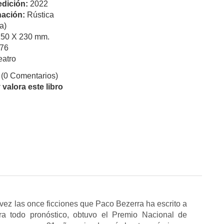
edición:
2022
ación:
Rústica
a)
150 X 230 mm.
76
eatro
(0 Comentarios)
valora este libro
ez las once ficciones que Paco Bezerra ha escrito a
tra todo pronóstico, obtuvo el Premio Nacional de