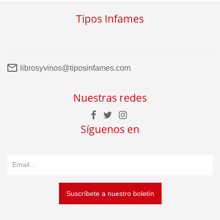
Tipos Infames
librosyvinos@tiposinfames.com
Nuestras redes
Síguenos en
Suscríbete a nuestro boletín