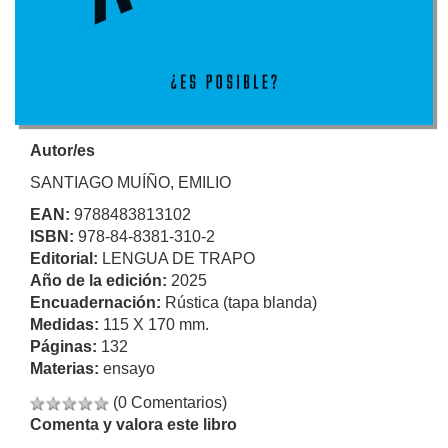
Autor/es
SANTIAGO MUÍÑO, EMILIO
EAN:
9788483813102
ISBN:
978-84-8381-310-2
Editorial:
LENGUA DE TRAPO
Año de la edición:
2025
Encuadernación:
Rústica (tapa blanda)
Medidas:
115 X 170 mm.
Páginas:
132
Materias:
ensayo
(0 Comentarios)
Comenta y valora este libro