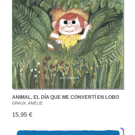
ANIMAL, EL DÍA QUE ME CONVERTÍ EN LOBO
GRAUX, AMÉLIE
15,95 €