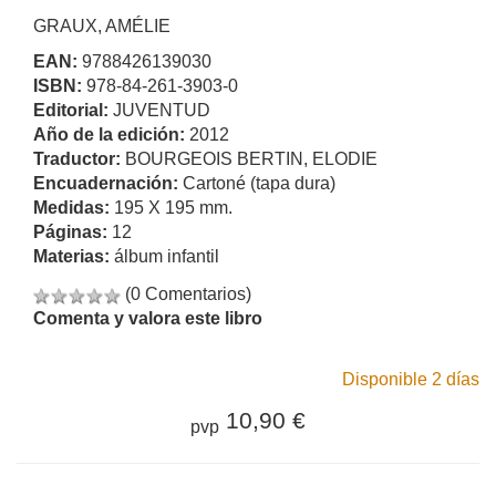
GRAUX, AMÉLIE
EAN:
9788426139030
ISBN:
978-84-261-3903-0
Editorial:
JUVENTUD
Año de la edición:
2012
Traductor:
BOURGEOIS BERTIN, ELODIE
Encuadernación:
Cartoné (tapa dura)
Medidas:
195 X 195 mm.
Páginas:
12
Materias:
álbum infantil
(0 Comentarios)
Comenta y valora este libro
Disponible 2 días
10,90 €
pvp