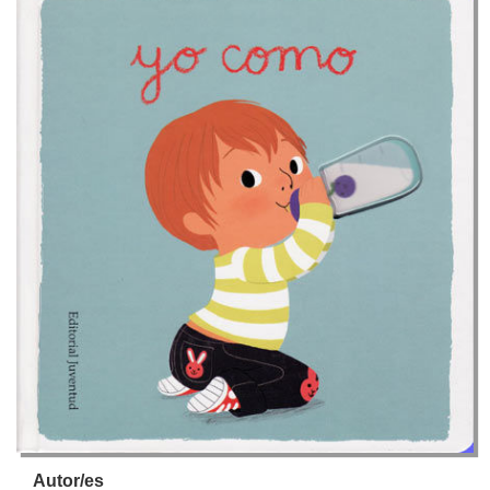
Autor/es