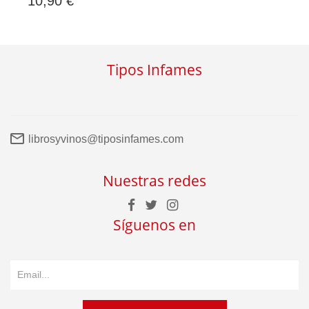
10,90 €
Tipos Infames
librosyvinos@tiposinfames.com
Nuestras redes
Síguenos en