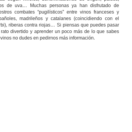
pos de uva… Muchas personas ya han disfrutado de
estros combates “pugilísticos” entre vinos franceses y
pañoles, madrileños y catalanes (coincidiendo con el
rbi), riberas contra riojas… Si piensas que puedes pasar
 rato divertido y aprender un poco más de lo que sabes
 vinos no dudes en pedirnos más información.