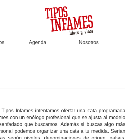
os
Agenda
Nosotros
 Tipos Infames intentamos ofertar una cata programada
 mes con un enólogo profesional que se ajusta al modelo
senfadado que buscamos. Además si buscas algo más
rsonal podemos organizar una cata a tu medida. Serían
tas según niveles, denominaciones de origen, países,