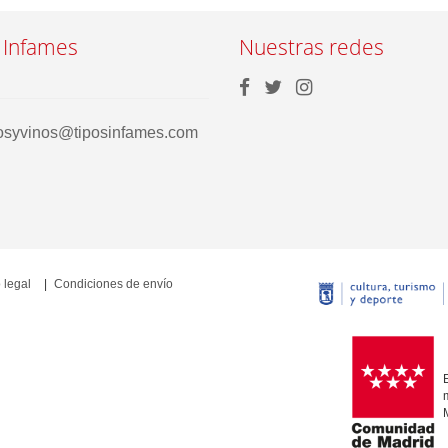
 Infames
Nuestras redes
rosyvinos@tiposinfames.com
 legal
Condiciones de envío
E