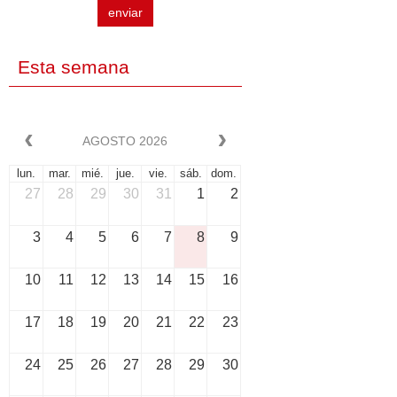
enviar
Esta semana
AGOSTO 2026
lun.
mar.
mié.
jue.
vie.
sáb.
dom.
27
28
29
30
31
1
2
3
4
5
6
7
8
9
10
11
12
13
14
15
16
17
18
19
20
21
22
23
24
25
26
27
28
29
30