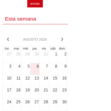
enviar
Esta semana
AGOSTO 2026
lun.
mar.
mié.
jue.
vie.
sáb.
dom.
27
28
29
30
31
1
2
3
4
5
6
7
8
9
10
11
12
13
14
15
16
17
18
19
20
21
22
23
24
25
26
27
28
29
30