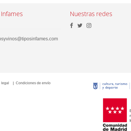
 Infames
Nuestras redes
rosyvinos@tiposinfames.com
 legal
Condiciones de envío
E