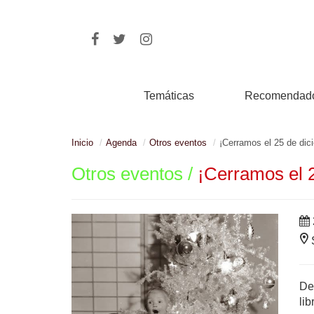
Temáticas
Recomendad
Inicio
Agenda
Otros eventos
¡Cerramos el 25 de dic
Otros eventos /
¡Cerramos el 
De
li