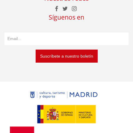
Síguenos en
Suscríbete a nuestro boletín