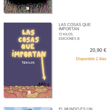
LAS COSAS QUE
IMPORTAN
72 KILOS,
EDICIONES B
20,90 €
Disponible 2 días
EL MUNDO ES UN