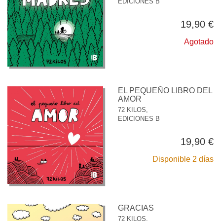
EDICIONES B
19,90 €
Agotado
EL PEQUEÑO LIBRO DEL
AMOR
72 KILOS,
EDICIONES B
19,90 €
Disponible 2 días
GRACIAS
72 KILOS,