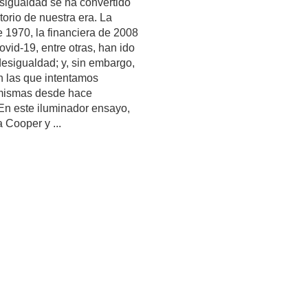
sigualdad se ha convertido
torio de nuestra era. La
de 1970, la financiera de 2008
vid-19, entre otras, han ido
esigualdad; y, sin embargo,
n las que intentamos
 mismas desde hace
n este iluminador ensayo,
 Cooper y ...