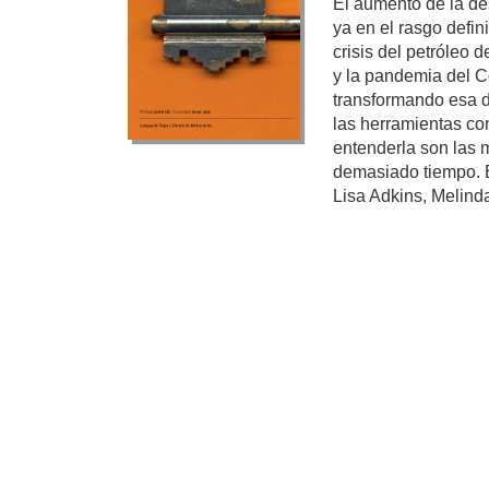
El aumento de la de
ya en el rasgo defini
crisis del petróleo 
y la pandemia del Co
transformando esa d
las herramientas co
entenderla son las
demasiado tiempo. E
Lisa Adkins, Melinda