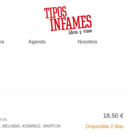
os
Agenda
Nosotros
18,50 €
LASE
 MELINDA
;
KONINGS, MARTIJN
Disponible 2 días