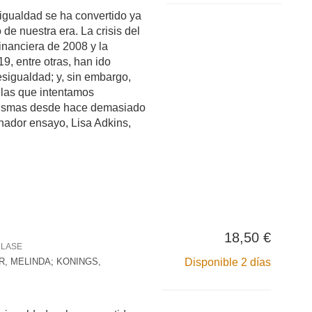
igualdad se ha convertido ya
o de nuestra era. La crisis del
financiera de 2008 y la
9, entre otras, han ido
sigualdad; y, sin embargo,
 las que intentamos
mismas desde hace demasiado
inador ensayo, Lisa Adkins,
18,50 €
CLASE
, MELINDA
;
KONINGS,
Disponible 2 días