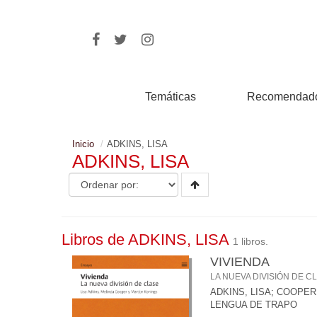
Temáticas
Recomendad
Inicio
ADKINS, LISA
ADKINS, LISA
Libros de ADKINS, LISA
1 libros.
VIVIENDA
LA NUEVA DIVISIÓN DE C
ADKINS, LISA
;
COOPER,
LENGUA DE TRAPO