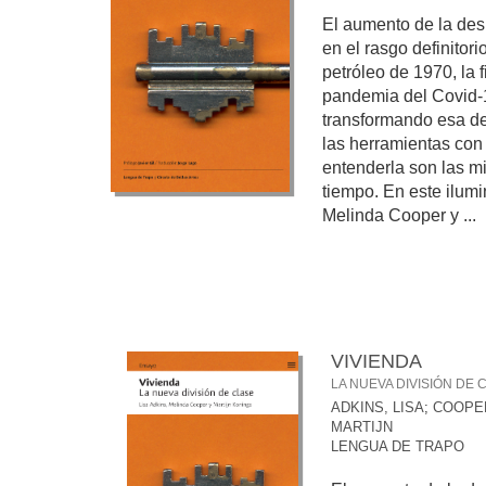
El aumento de la des
en el rasgo definitori
petróleo de 1970, la 
pandemia del Covid-1
transformando esa de
las herramientas con
entenderla son las 
tiempo. En este ilum
Melinda Cooper y ...
VIVIENDA
LA NUEVA DIVISIÓN DE 
ADKINS, LISA
;
COOPER
MARTIJN
LENGUA DE TRAPO