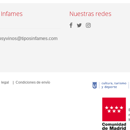
 Infames
Nuestras redes
rosyvinos@tiposinfames.com
 legal
Condiciones de envío
E