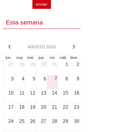
enviar
Esta semana
AGOSTO 2026
lun.
mar.
mié.
jue.
vie.
sáb.
dom.
27
28
29
30
31
1
2
3
4
5
6
7
8
9
10
11
12
13
14
15
16
17
18
19
20
21
22
23
24
25
26
27
28
29
30