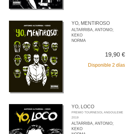
YO, MENTIROSO
ALTARRIBA, ANTONIO
;
KEKO
NORMA
19,90 €
Disponible 2 días
YO, LOCO
PREMIO TOURNESOL ANGOULEME
2019
ALTARRIBA, ANTONIO
;
KEKO