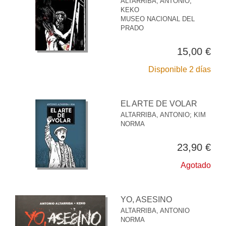
ALTARRIBA, ANTONIO
;
KEKO
MUSEO NACIONAL DEL
PRADO
15,00 €
Disponible 2 días
EL ARTE DE VOLAR
ALTARRIBA, ANTONIO
;
KIM
NORMA
23,90 €
Agotado
YO, ASESINO
ALTARRIBA, ANTONIO
NORMA