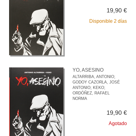
19,90 €
Disponible 2 días
YO, ASESINO
ALTARRIBA, ANTONIO
;
GODOY CAZORLA, JOSÉ
ANTONIO
;
KEKO
;
ORDÓÑEZ, RAFAEL
NORMA
19,90 €
Agotado