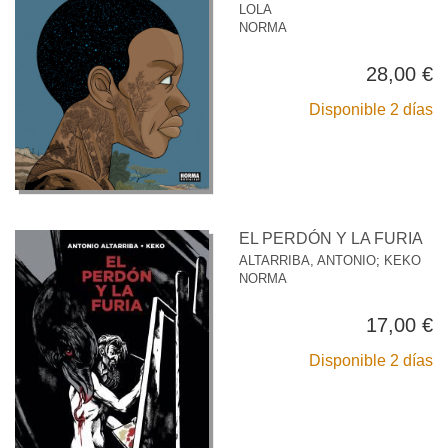
LOLA
NORMA
28,00 €
Disponible 2 días
EL PERDÓN Y LA FURIA
ALTARRIBA, ANTONIO
;
KEKO
NORMA
17,00 €
Disponible 2 días