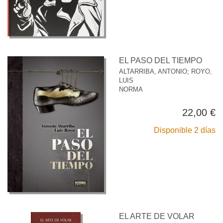
EL PASO DEL TIEMPO
ALTARRIBA, ANTONIO
;
ROYO,
LUIS
NORMA
22,00 €
Disponible 2 días
EL ARTE DE VOLAR