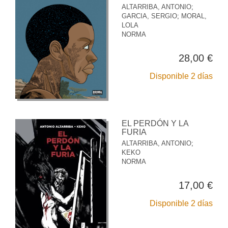
ALTARRIBA, ANTONIO
;
GARCIA, SERGIO
;
MORAL,
LOLA
NORMA
28,00 €
Disponible 2 días
EL PERDÓN Y LA
FURIA
ALTARRIBA, ANTONIO
;
KEKO
NORMA
17,00 €
Disponible 2 días