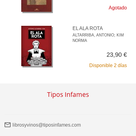
Agotado
EL ALA ROTA
ALTARRIBA, ANTONIO
;
KIM
NORMA
23,90 €
Disponible 2 días
Tipos Infames
librosyvinos@tiposinfames.com