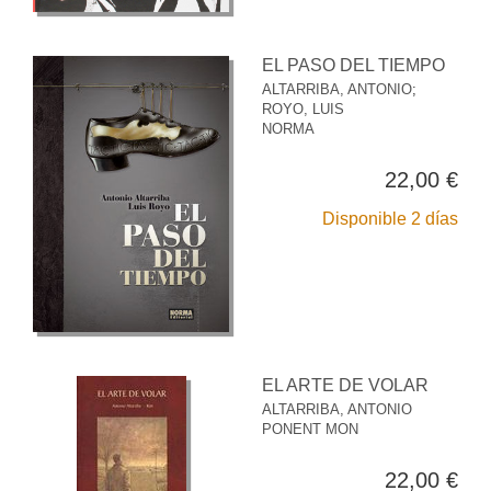
EL PASO DEL TIEMPO
ALTARRIBA, ANTONIO
;
ROYO, LUIS
NORMA
22,00 €
Disponible 2 días
EL ARTE DE VOLAR
ALTARRIBA, ANTONIO
PONENT MON
22,00 €