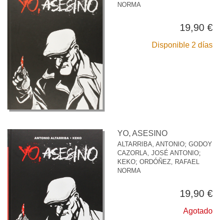
NORMA
19,90 €
Disponible 2 días
YO, ASESINO
ALTARRIBA, ANTONIO
;
GODOY
CAZORLA, JOSÉ ANTONIO
;
KEKO
;
ORDÓÑEZ, RAFAEL
NORMA
19,90 €
Agotado