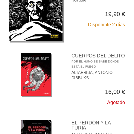
NORMA
19,90 €
Disponible 2 días
CUERPOS DEL DELITO
POR EL HUMO SE SABE DONDE
ESTÁ EL FUEGO
ALTARRIBA, ANTONIO
DIBBUKS
16,00 €
Agotado
EL PERDÓN Y LA
FURIA