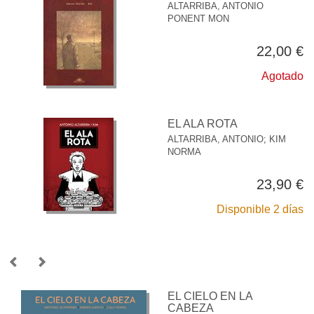
ALTARRIBA, ANTONIO
PONENT MON
22,00 €
Agotado
EL ALA ROTA
ALTARRIBA, ANTONIO
;
KIM
NORMA
23,90 €
Disponible 2 días
EL CIELO EN LA
CABEZA