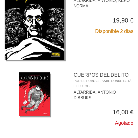
ALTARRIBA, ANTONIO
;
KEKO
NORMA
19,90 €
Disponible 2 días
CUERPOS DEL DELITO
POR EL HUMO SE SABE DONDE ESTÁ
EL FUEGO
ALTARRIBA, ANTONIO
DIBBUKS
16,00 €
Agotado