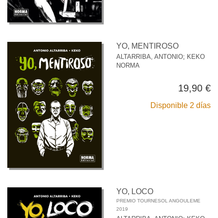
YO, MENTIROSO
ALTARRIBA, ANTONIO
;
KEKO
NORMA
19,90 €
Disponible 2 días
YO, LOCO
PREMIO TOURNESOL ANGOULEME
2019