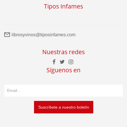
Tipos Infames
librosyvinos@tiposinfames.com
Nuestras redes
Síguenos en
Suscríbete a nuestro boletín