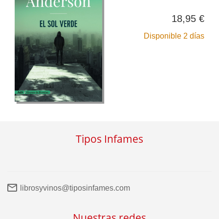
18,95 €
Disponible 2 días
Tipos Infames
librosyvinos@tiposinfames.com
Nuestras redes