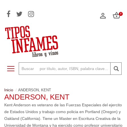
0
Toggle navigation
Inicio
ANDERSON, KENT
ANDERSON, KENT
Kent Anderson es veterano de las Fuerzas Especiales del ejercito
de Estados Unidos y trabajo como policia en Portland (Oregon) y
Oakland (California). Tiene un Master en Escritura Creativa de la
Universidad de Montana y ha ejercido como profesor universitario