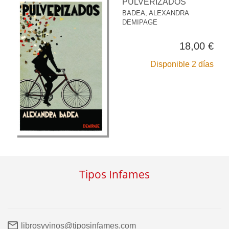
PULVERIZADOS
BADEA, ALEXANDRA
DEMIPAGE
18,00 €
Disponible 2 días
Tipos Infames
librosyvinos@tiposinfames.com