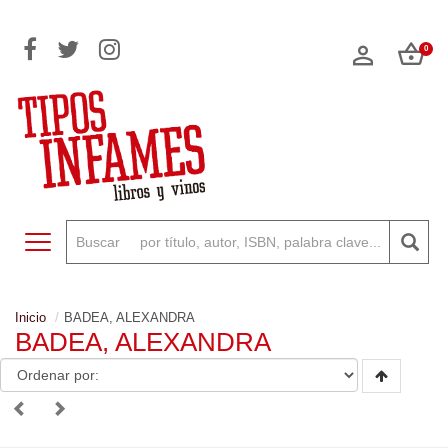
0
Toggle navigation
Inicio
BADEA, ALEXANDRA
BADEA, ALEXANDRA