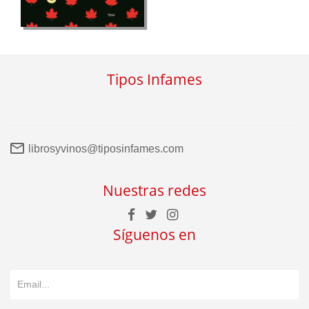
Tipos Infames
librosyvinos@tiposinfames.com
Nuestras redes
Síguenos en