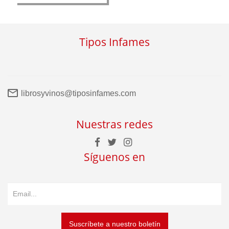
Tipos Infames
librosyvinos@tiposinfames.com
Nuestras redes
Síguenos en
Suscríbete a nuestro boletín