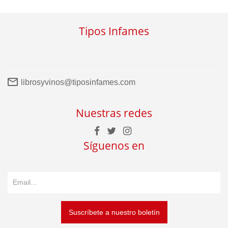
Tipos Infames
librosyvinos@tiposinfames.com
Nuestras redes
Síguenos en
Suscríbete a nuestro boletín