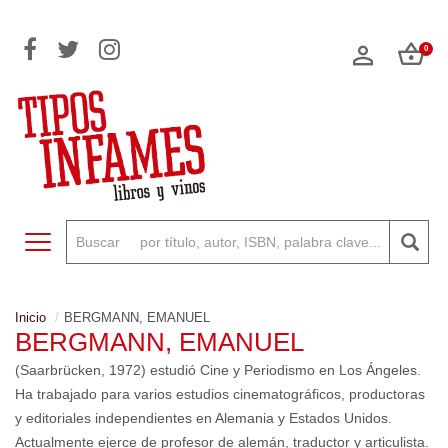
0
Toggle navigation
Inicio
BERGMANN, EMANUEL
BERGMANN, EMANUEL
(Saarbrücken, 1972) estudió Cine y Periodismo en Los Ángeles.
Ha trabajado para va­rios estudios cinematográficos, productoras
y edito­riales independientes en Alemania y Estados Unidos.
Actualmente ejerce de profesor de alemán, traductor y articulista.