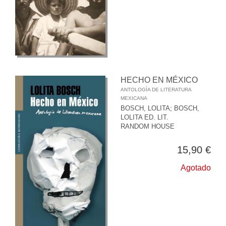
HECHO EN MÉXICO
ANTOLOGÍA DE LITERATURA
MEXICANA
BOSCH, LOLITA
;
BOSCH,
LOLITA ED. LIT.
RANDOM HOUSE
15,90 €
Agotado