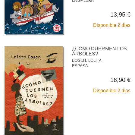
LA GALERA
13,95 €
Disponible 2 días
¿CÓMO DUERMEN LOS
ÁRBOLES?
BOSCH, LOLITA
ESPASA
16,90 €
Disponible 2 días