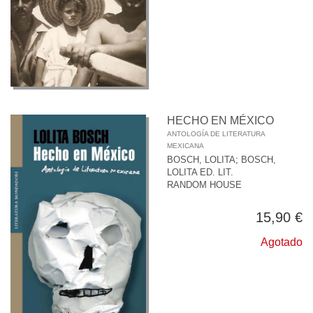
HECHO EN MÉXICO
ANTOLOGÍA DE LITERATURA
MEXICANA
BOSCH, LOLITA
;
BOSCH,
LOLITA ED. LIT.
RANDOM HOUSE
15,90 €
Agotado