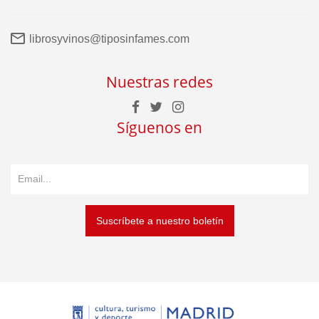
librosyvinos@tiposinfames.com
Nuestras redes
Síguenos en
Suscríbete a nuestro boletín