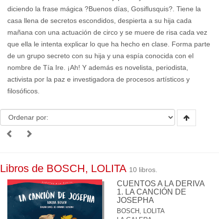
diciendo la frase mágica ?Buenos días, Gosiflusquis?. Tiene la
casa llena de secretos escondidos, despierta a su hija cada
mañana con una actuación de circo y se muere de risa cada vez
que ella le intenta explicar lo que ha hecho en clase. Forma parte
de un grupo secreto con su hija y una espía conocida con el
nombre de Tía Ire. ¡Ah! Y además es novelista, periodista,
activista por la paz e investigadora de procesos artísticos y
filosóficos.
Libros de BOSCH, LOLITA
10 libros.
CUENTOS A LA DERIVA
1. LA CANCIÓN DE
JOSEPHA
BOSCH, LOLITA