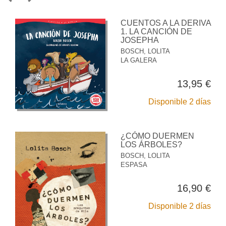
CUENTOS A LA DERIVA
1. LA CANCIÓN DE
JOSEPHA
BOSCH, LOLITA
LA GALERA
13,95 €
Disponible 2 días
¿CÓMO DUERMEN
LOS ÁRBOLES?
BOSCH, LOLITA
ESPASA
16,90 €
Disponible 2 días