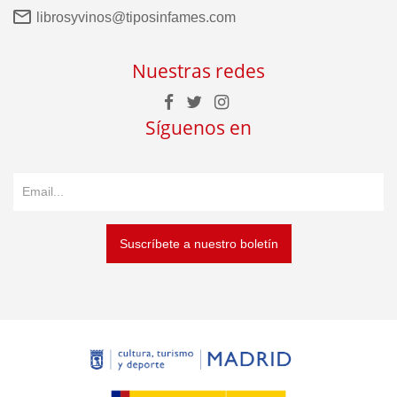
librosyvinos@tiposinfames.com
Nuestras redes
Síguenos en
Suscríbete a nuestro boletín