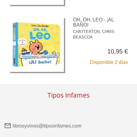
OH, OH, LEO - ¡AL
BAÑO!
CHATTERTON, CHRIS
BEASCOA
10,95 €
Disponible 2 días
Tipos Infames
librosyvinos@tiposinfames.com