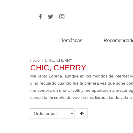
Temáticas
Recomendad
Inicio
CHIC, CHERRY
CHIC, CHERRY
Me llamo Lorena, aunque en los mundos de internet 
y no recuerdo cuándo fue la primera vez que soñé con
me compraron una Olivetti y me apuntaron a mecanogra
cumplido mi sueño de vivir de mis libros, dando vida a