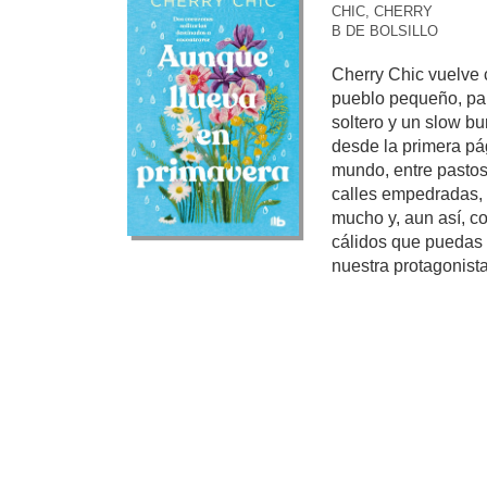
CHIC, CHERRY
B DE BOLSILLO
Cherry Chic vuelve 
pueblo pequeño, pa
soltero y un slow 
desde la primera pág
mundo, entre pastos
calles empedradas, e
mucho y, aun así, c
cálidos que puedas im
nuestra protagonista,