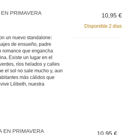
 EN PRIMAVERA
10,95 €
Disponible 2 días
on un nuevo standalone:
sajes de ensueño, padre
urn romance que engancha
na. Existe un lugar en el
erdes, ríos helados y calles
e el sol no sale mucho y, aun
habitantes más cálidos que
vive Lilibeth, nuestra
A EN PRIMAVERA
10,95 €