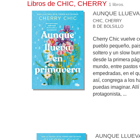
Libros de CHIC, CHERRY
1 libros.
AUNQUE LLUEVA
CHIC, CHERRY
B DE BOLSILLO
Cherry Chic vuelve c
pueblo pequeño, pai
soltero y un slow b
desde la primera pági
mundo, entre pastos v
empedradas, en el qu
así, congrega a los 
puedas imaginar. Allí 
protagonista, ...
AUNQUE LLUEV