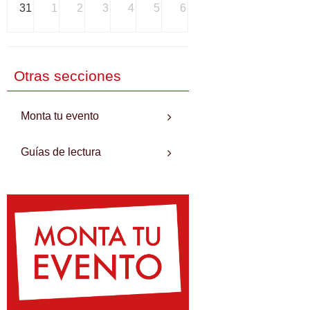
31
1
2
3
4
5
6
Otras secciones
Monta tu evento
Guías de lectura