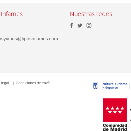
 Infames
Nuestras redes
rosyvinos@tiposinfames.com
 legal
Condiciones de envío
E