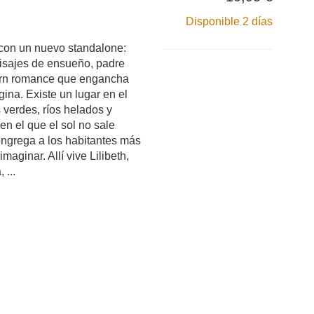
Disponible 2 días
con un nuevo standalone:
isajes de ensueño, padre
burn romance que engancha
ina. Existe un lugar en el
 verdes, ríos helados y
n el que el sol no sale
ongrega a los habitantes más
aginar. Allí vive Lilibeth,
 ...