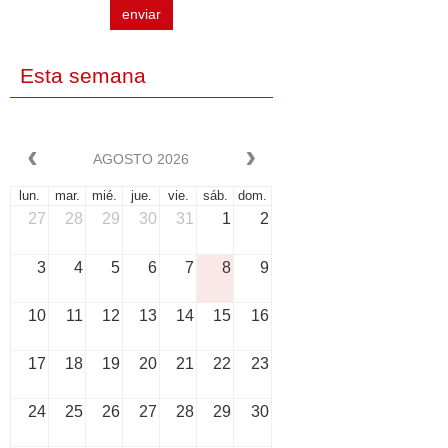
enviar
Esta semana
AGOSTO 2026
lun.
mar.
mié.
jue.
vie.
sáb.
dom.
27
28
29
30
31
1
2
3
4
5
6
7
8
9
10
11
12
13
14
15
16
17
18
19
20
21
22
23
24
25
26
27
28
29
30