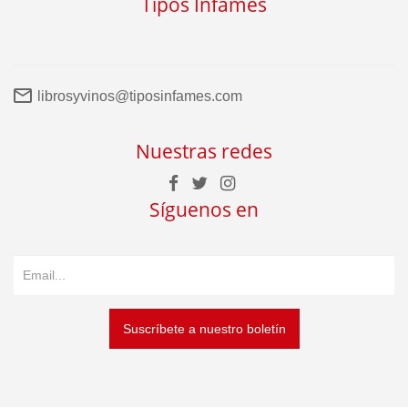
Tipos Infames
librosyvinos@tiposinfames.com
Nuestras redes
Síguenos en
Suscríbete a nuestro boletín