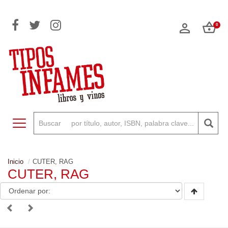
0
Toggle navigation
Inicio
CUTER, RAG
CUTER, RAG