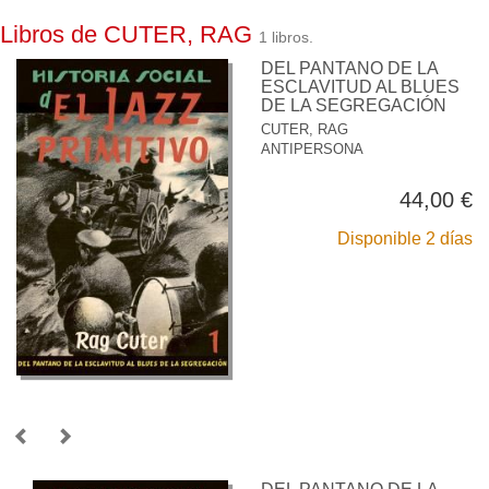
Libros de CUTER, RAG
1 libros.
DEL PANTANO DE LA
ESCLAVITUD AL BLUES
DE LA SEGREGACIÓN
CUTER, RAG
ANTIPERSONA
44,00 €
Disponible 2 días