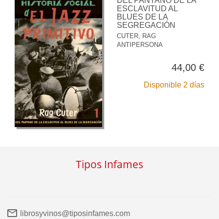
DEL PANTANO DE LA
ESCLAVITUD AL
BLUES DE LA
SEGREGACIÓN
CUTER, RAG
ANTIPERSONA
44,00 €
Disponible 2 días
Tipos Infames
librosyvinos@tiposinfames.com