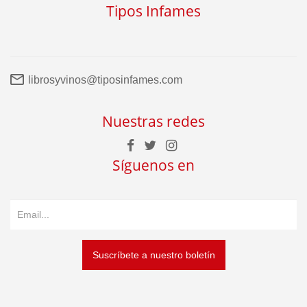
Tipos Infames
librosyvinos@tiposinfames.com
Nuestras redes
Síguenos en
Suscríbete a nuestro boletín