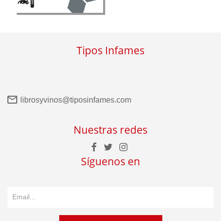
Tipos Infames
librosyvinos@tiposinfames.com
Nuestras redes
Síguenos en