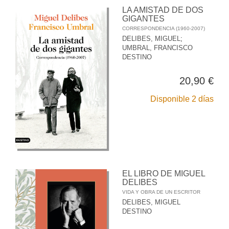
LA AMISTAD DE DOS
GIGANTES
CORRESPONDENCIA (1960-2007)
DELIBES, MIGUEL
;
UMBRAL, FRANCISCO
DESTINO
20,90 €
Disponible 2 días
EL LIBRO DE MIGUEL
DELIBES
VIDA Y OBRA DE UN ESCRITOR
DELIBES, MIGUEL
DESTINO