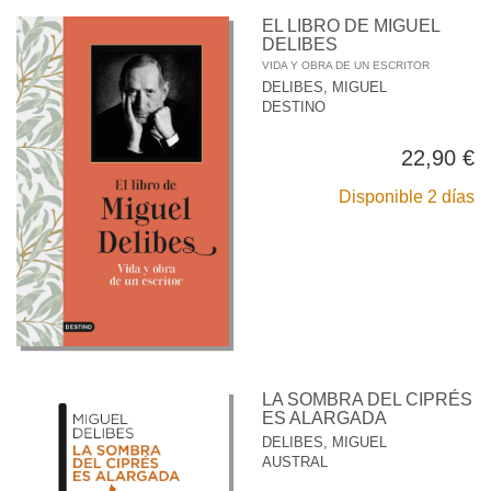
EL LIBRO DE MIGUEL
DELIBES
VIDA Y OBRA DE UN ESCRITOR
DELIBES, MIGUEL
DESTINO
22,90 €
Disponible 2 días
LA SOMBRA DEL CIPRÉS
ES ALARGADA
DELIBES, MIGUEL
AUSTRAL