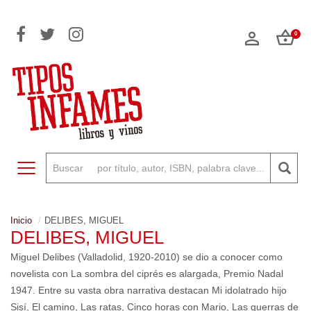
0
Toggle navigation
Inicio
DELIBES, MIGUEL
DELIBES, MIGUEL
Miguel Delibes (Valladolid, 1920-2010) se dio a conocer como
novelista con La sombra del ciprés es alargada, Premio Nadal
1947. Entre su vasta obra narrativa destacan Mi idolatrado hijo
Sisí, El camino, Las ratas, Cinco horas con Mario, Las guerras de