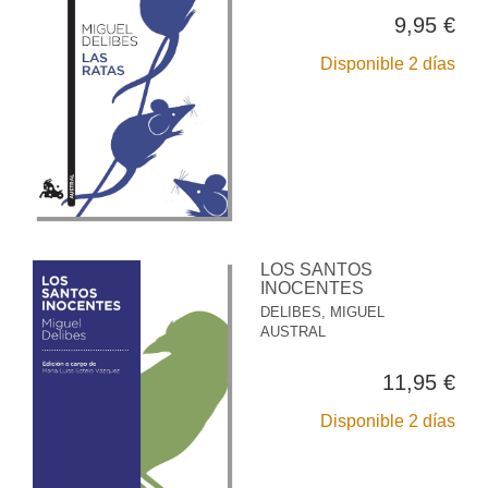
9,95 €
Disponible 2 días
LOS SANTOS
INOCENTES
DELIBES, MIGUEL
AUSTRAL
11,95 €
Disponible 2 días