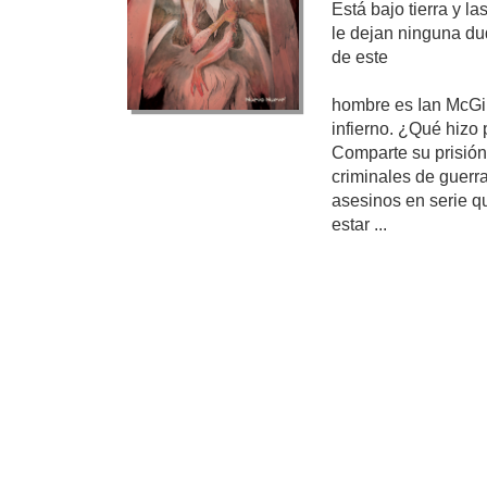
Está bajo tierra y la
le dejan ninguna du
de este
hombre es Ian McGil
infierno. ¿Qué hizo
Comparte su prisión 
criminales de guerra
asesinos en serie q
estar ...