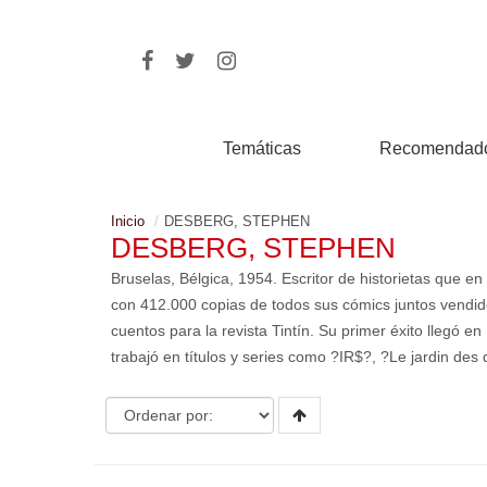
Temáticas
Recomendad
Inicio
DESBERG, STEPHEN
DESBERG, STEPHEN
Bruselas, Bélgica, 1954. Escritor de historietas que 
con 412.000 copias de todos sus cómics juntos vendi
cuentos para la revista Tintín. Su primer éxito llegó en
trabajó en títulos y series como ?IR$?, ?Le jardin des