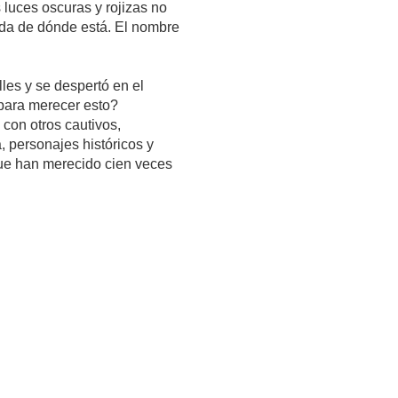
s luces oscuras y rojizas no
da de dónde está. El nombre
les y se despertó en el
 para merecer esto?
con otros cautivos,
, personajes históricos y
ue han merecido cien veces