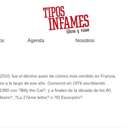
os
Agenda
Nosotros
en 2010, fue el décimo autor de cómics más vendido en Francia,
dos a lo largo de ese año. Comenzó en 1976 escribiendo
 1980 con ?Billy the Cat?, y a finales de la década de los 80,
 désirs?, ?La 27ème lettre? o ?El Escorpión?.