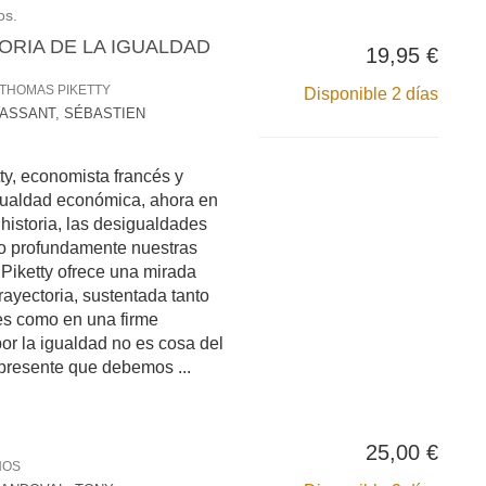
os.
ORIA DE LA IGUALDAD
19,95 €
 THOMAS PIKETTY
Disponible 2 días
ASSANT, SÉBASTIEN
tty, economista francés y
gualdad económica, ahora en
 historia, las desigualdades
o profundamente nuestras
iketty ofrece una mirada
ayectoria, sustentada tanto
es como en una firme
por la igualdad no es cosa del
 presente que debemos ...
25,00 €
NOS