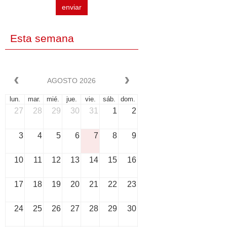
enviar
Esta semana
AGOSTO 2026
lun.
mar.
mié.
jue.
vie.
sáb.
dom.
27
28
29
30
31
1
2
3
4
5
6
7
8
9
10
11
12
13
14
15
16
17
18
19
20
21
22
23
24
25
26
27
28
29
30