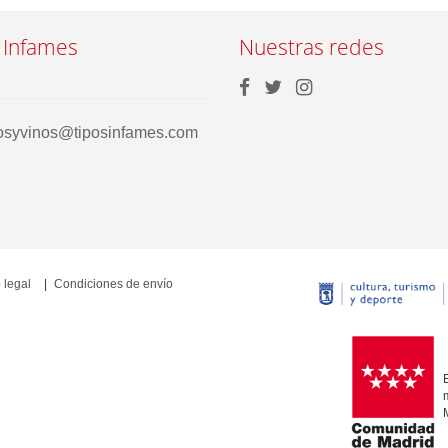
 Infames
Nuestras redes
rosyvinos@tiposinfames.com
 legal
Condiciones de envío
E