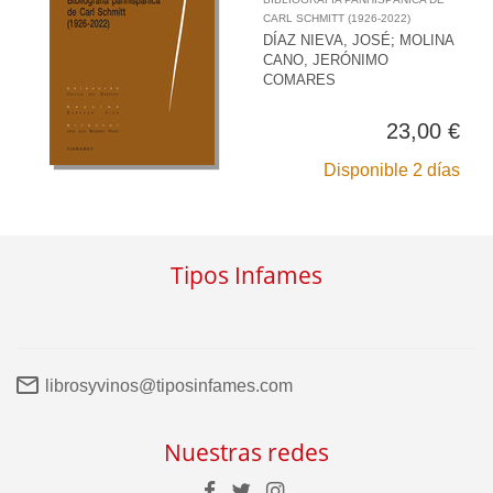
CARL SCHMITT (1926-2022)
DÍAZ NIEVA, JOSÉ
;
MOLINA
CANO, JERÓNIMO
COMARES
23,00 €
Disponible 2 días
Tipos Infames
librosyvinos@tiposinfames.com
Nuestras redes