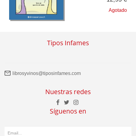
Agotado
Tipos Infames
librosyvinos@tiposinfames.com
Nuestras redes
Síguenos en