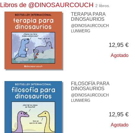
Libros de @DINOSAURCOUCH
2 libros.
TERAPIA PARA
DINOSAURIOS
@DINOSAURCOUCH
LUNWERG
12,95 €
Agotado
FILOSOFÍA PARA
DINOSAURIOS
@DINOSAURCOUCH
LUNWERG
12,95 €
Agotado