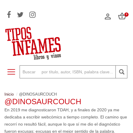
0
Toggle navigation
Inicio
@DINOSAURCOUCH
@DINOSAURCOUCH
En 2019 me diagnosticaron TDAH, y a finales de 2020 ya me
dedicaba a escribir webcómics a tiempo completo. El camino que
recorrí no resultó fácil, aunque lo que sí me dio el diagnóstico
fueron excusas; excusas en el mejor sentido de la palabra.