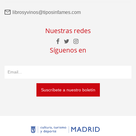
librosyvinos@tiposinfames.com
Nuestras redes
Síguenos en
Suscríbete a nuestro boletín