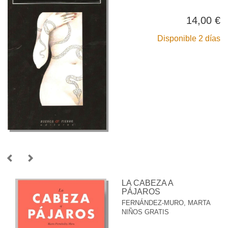
14,00 €
Disponible 2 días
LA CABEZA A
PÁJAROS
FERNÁNDEZ-MURO, MARTA
NIÑOS GRATIS