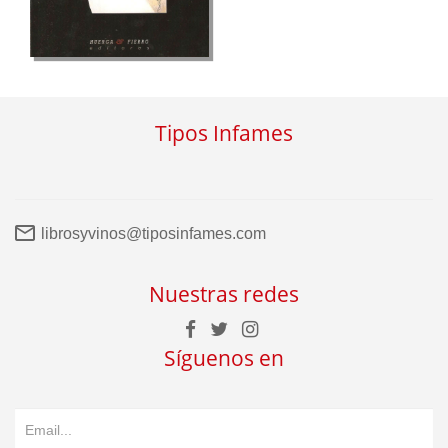
Tipos Infames
librosyvinos@tiposinfames.com
Nuestras redes
Síguenos en