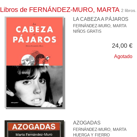
Libros de FERNÁNDEZ-MURO, MARTA
2 libros.
LA CABEZA A PÁJAROS
FERNÁNDEZ-MURO, MARTA
NIÑOS GRATIS
24,00 €
Agotado
AZOGADAS
FERNÁNDEZ-MURO, MARTA
HUERGA Y FIERRO