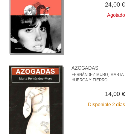
24,00 €
Agotado
AZOGADAS
FERNÁNDEZ-MURO, MARTA
HUERGA Y FIERRO
14,00 €
Disponible 2 días