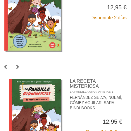
12,95 €
Disponible 2 días
LA RECETA
MISTERIOSA
LA PANDILLA ATRAPAPISTAS 1
FERNÁNDEZ SELVA, NOEMÍ
;
GÓMEZ AGUILAR, SARA
BINDI BOOKS
12,95 €