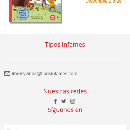
Disponible 2 días
Tipos Infames
librosyvinos@tiposinfames.com
Nuestras redes
Síguenos en