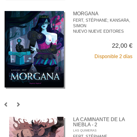
MORGANA
FERT, STÉPHANE
;
KANSARA,
SIMON
NUEVO NUEVE EDITORES
22,00 €
Disponible 2 días
LA CAMINANTE DE LA
NIEBLA - 2
LAS QUIMERAS
FERT, STÉPHANE