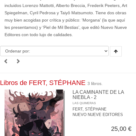
incluidos Lorenzo Mattotti, Alberto Breccia, Frederik Peeters, Art
Spiegelman, Cyril Pedrosa y Taiyô Matsumoto. Tiene dos obras
muy bien acogidas por crítica y público: ‘Morgana' (la que aquí
les presentamos) y ‘Piel de Mil Bestias’, que editó Nuevo Nueve
Editores con todo lujo de calidades.
Libros de FERT, STÉPHANE
3 libros.
LA CAMINANTE DE LA
NIEBLA - 2
LAS QUIMERAS
FERT, STÉPHANE
NUEVO NUEVE EDITORES
25,00 €