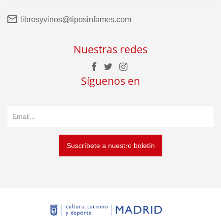
librosyvinos@tiposinfames.com
Nuestras redes
Síguenos en
Suscríbete a nuestro boletín