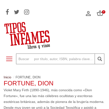
0
Toggle navigation
Inicio
FORTUNE, DION
FORTUNE, DION
Violet Mary Firth (1890-1946), más conocida como «Dion
Fortune», fue una las más célebres ocultistas y escritoras
esotéricas británicas, además de pionera de la brujería moderna.
Desde muy joven se unió a la Sociedad Teosófica y asistió a