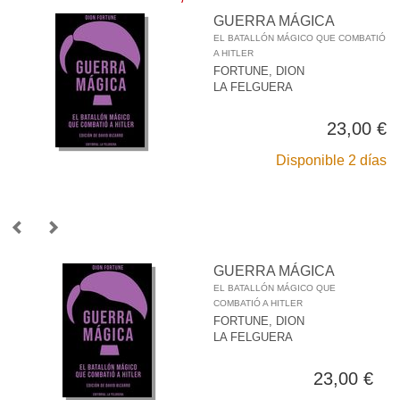
GUERRA MÁGICA
EL BATALLÓN MÁGICO QUE COMBATIÓ
A HITLER
FORTUNE, DION
LA FELGUERA
23,00 €
Disponible 2 días
GUERRA MÁGICA
EL BATALLÓN MÁGICO QUE
COMBATIÓ A HITLER
FORTUNE, DION
LA FELGUERA
23,00 €