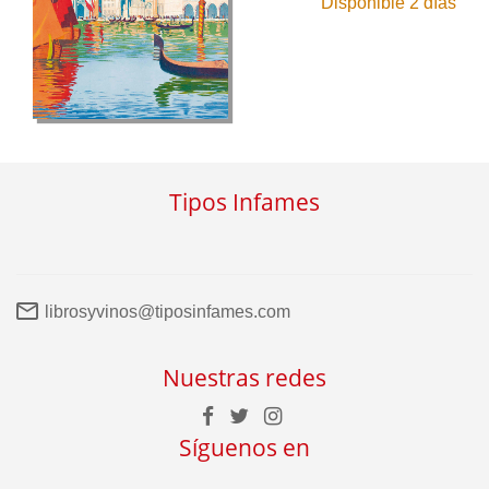
Disponible 2 días
Tipos Infames
librosyvinos@tiposinfames.com
Nuestras redes
Síguenos en