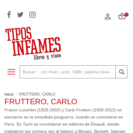
0
Toggle navigation
Inicio
FRUTTERO, CARLO
FRUTTERO, CARLO
Franco Lucentini (1920-2002) y Carlo Fruttero­ (1926-2012) se
asociaron en la inmediata posguerra, cuando se conocieron en
París. En Turín se convirtieron en editores de Einaudi, donde
tradujeron por primera vez al italiano a Borges, Beckett, Salinger