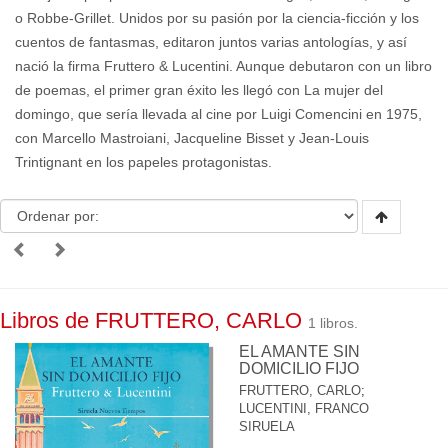
o Robbe-Grillet. Unidos por su pasión por la ciencia-ficción y los
cuentos de fantasmas, editaron juntos varias antologías, y así
nació la firma Fruttero & Lucentini. Aunque debutaron con un libro
de poemas, el primer gran éxito les llegó con La mujer del
domingo, que sería llevada al cine por Luigi Comencini en 1975,
con Marcello Mastroiani, Jacqueline Bisset y Jean-Louis
Trintignant en los papeles protagonistas.
Libros de FRUTTERO, CARLO
1 libros.
EL AMANTE SIN
DOMICILIO FIJO
FRUTTERO, CARLO
;
LUCENTINI, FRANCO
SIRUELA