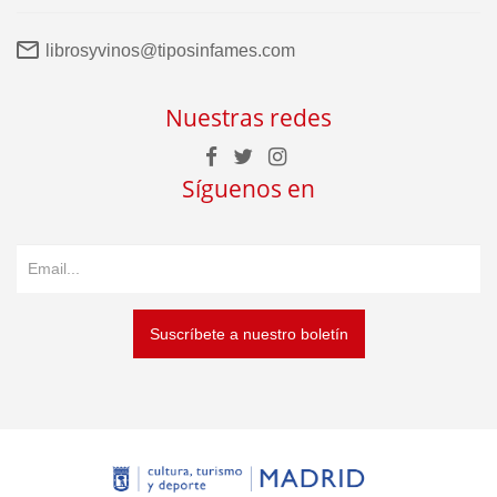
librosyvinos@tiposinfames.com
Nuestras redes
Síguenos en
Suscríbete a nuestro boletín