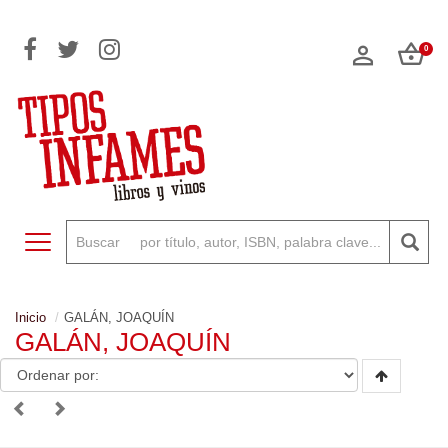
0
Toggle navigation
Inicio
GALÁN, JOAQUÍN
GALÁN, JOAQUÍN