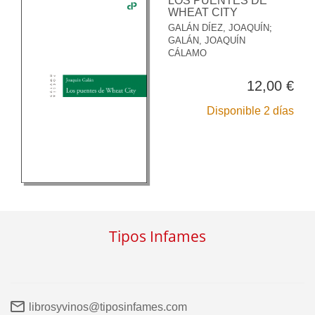
LOS PUENTES DE
WHEAT CITY
GALÁN DÍEZ, JOAQUÍN
;
GALÁN, JOAQUÍN
CÁLAMO
12,00 €
Disponible 2 días
Tipos Infames
librosyvinos@tiposinfames.com