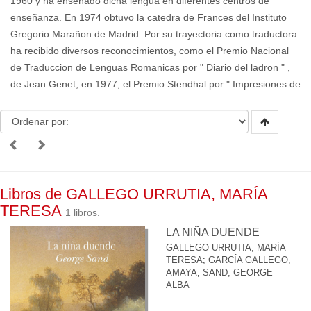
1960 y ha enseñado dicha lengua en diferentes centros de
enseñanza. En 1974 obtuvo la catedra de Frances del Instituto
Gregorio Marañon de Madrid. Por su trayectoria como traductora
ha recibido diversos reconocimientos, como el Premio Nacional
de Traduccion de Lenguas Romanicas por " Diario del ladron " ,
de Jean Genet, en 1977, el Premio Stendhal por " Impresiones de
Libros de GALLEGO URRUTIA, MARÍA
TERESA
1 libros.
LA NIÑA DUENDE
GALLEGO URRUTIA, MARÍA
TERESA
;
GARCÍA GALLEGO,
AMAYA
;
SAND, GEORGE
ALBA