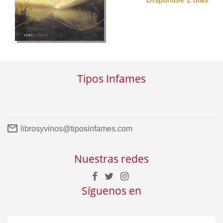
Tipos Infames
librosyvinos@tiposinfames.com
Nuestras redes
Síguenos en