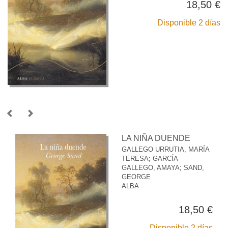
18,50 €
Disponible 2 días
LA NIÑA DUENDE
GALLEGO URRUTIA, MARÍA
TERESA
;
GARCÍA
GALLEGO, AMAYA
;
SAND,
GEORGE
ALBA
18,50 €
Disponible 2 días