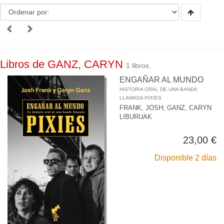
Libros de GANZ, CARYN
1 libros.
ENGAÑAR AL MUNDO
HISTORIA ORAL DE UNA BANDA
LLAMADA PIXIES
FRANK, JOSH
;
GANZ, CARYN
LIBURUAK
23,00 €
Disponible 2 días