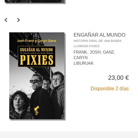
ENGAÑAR AL MUNDO
HISTORIA ORAL DE UNA BANDA
LLAMADA PIXIES
FRANK, JOSH
;
GANZ,
CARYN
LIBURUAK
23,00 €
Disponible 2 días