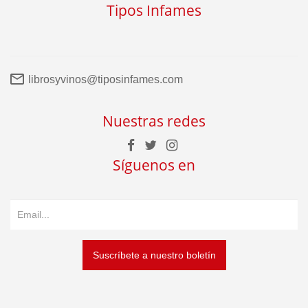
Tipos Infames
librosyvinos@tiposinfames.com
Nuestras redes
Síguenos en
Suscríbete a nuestro boletín