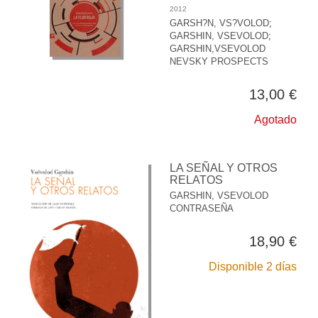
2012
GARSH?N, VS?VOLOD
;
GARSHIN, VSEVOLOD
;
GARSHIN,VSEVOLOD
NEVSKY PROSPECTS
13,00 €
Agotado
LA SEÑAL Y OTROS
RELATOS
GARSHIN, VSEVOLOD
CONTRASEÑA
18,90 €
Disponible 2 días