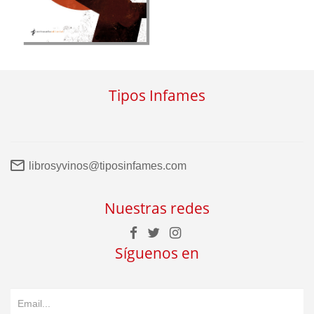
Tipos Infames
librosyvinos@tiposinfames.com
Nuestras redes
Síguenos en