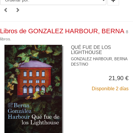
Libros de GONZALEZ HARBOUR, BERNA
8
libros.
QUÉ FUE DE LOS
LIGHTHOUSE
GONZALEZ HARBOUR, BERNA
DESTINO
21,90 €
Disponible 2 días