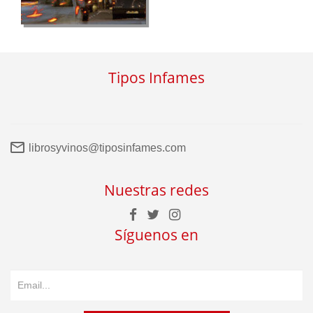
Tipos Infames
librosyvinos@tiposinfames.com
Nuestras redes
Síguenos en