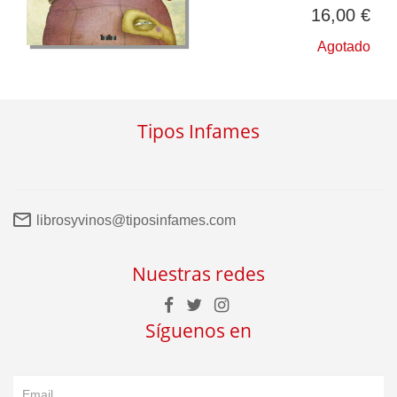
16,00 €
Agotado
Tipos Infames
librosyvinos@tiposinfames.com
Nuestras redes
Síguenos en