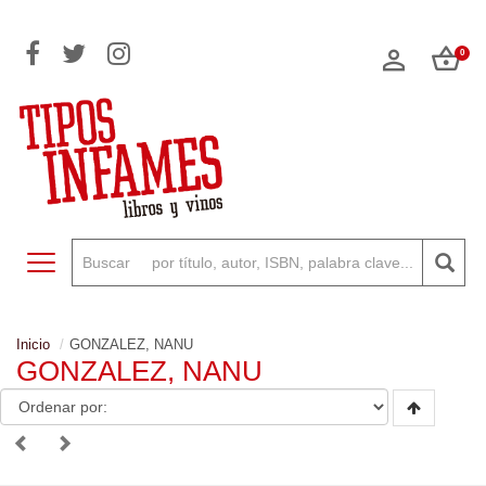
0
Toggle navigation
Inicio
GONZALEZ, NANU
GONZALEZ, NANU