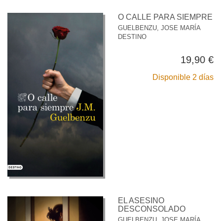
O CALLE PARA SIEMPRE
GUELBENZU, JOSE MARÍA
DESTINO
19,90 €
Disponible 2 días
EL ASESINO
DESCONSOLADO
GUELBENZU, JOSE MARÍA