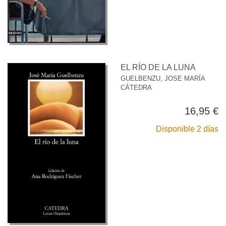
EL RÍO DE LA LUNA
GUELBENZU, JOSE MARÍA
CÁTEDRA
16,95 €
Disponible 2 días