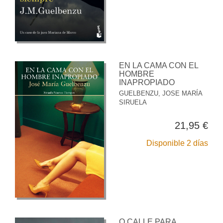
EN LA CAMA CON EL
HOMBRE
INAPROPIADO
GUELBENZU, JOSE MARÍA
SIRUELA
21,95 €
Disponible 2 días
O CALLE PARA