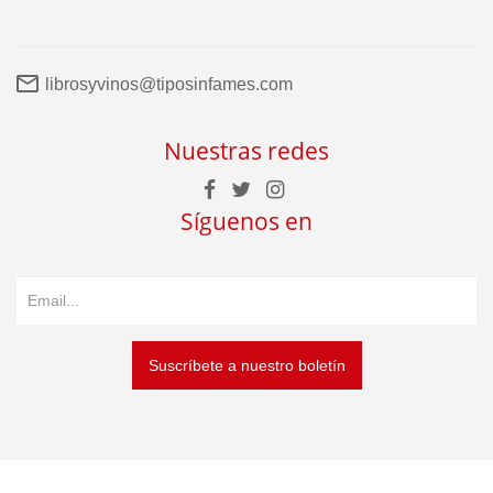
librosyvinos@tiposinfames.com
Nuestras redes
Síguenos en
Suscríbete a nuestro boletín