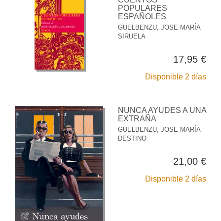
POPULARES
ESPAÑOLES
GUELBENZU, JOSE MARÍA
SIRUELA
17,95 €
Disponible 2 días
NUNCA AYUDES A UNA
EXTRAÑA
GUELBENZU, JOSE MARÍA
DESTINO
21,00 €
Disponible 2 días