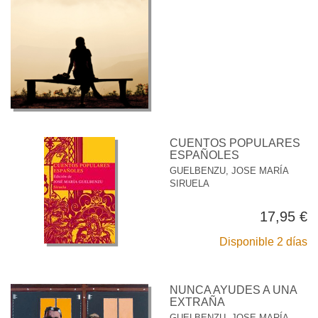
CUENTOS POPULARES
ESPAÑOLES
GUELBENZU, JOSE MARÍA
SIRUELA
17,95 €
Disponible 2 días
NUNCA AYUDES A UNA
EXTRAÑA
GUELBENZU, JOSE MARÍA