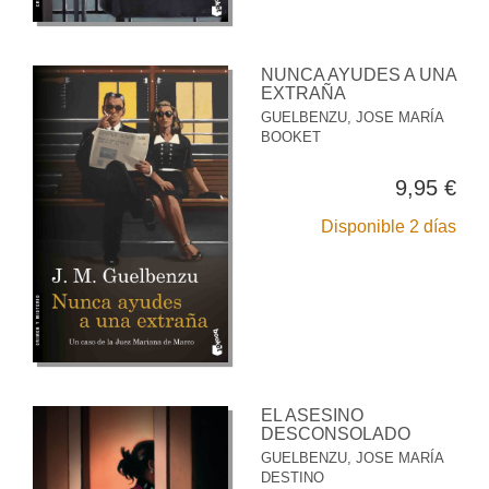
NUNCA AYUDES A UNA
EXTRAÑA
GUELBENZU, JOSE MARÍA
BOOKET
9,95 €
Disponible 2 días
EL ASESINO
DESCONSOLADO
GUELBENZU, JOSE MARÍA
DESTINO