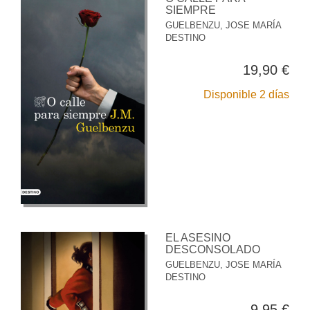
SIEMPRE
GUELBENZU, JOSE MARÍA
DESTINO
19,90 €
Disponible 2 días
EL ASESINO
DESCONSOLADO
GUELBENZU, JOSE MARÍA
DESTINO
9,95 €