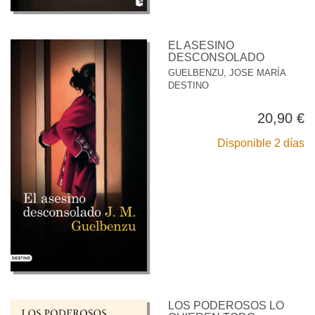
EL ASESINO
DESCONSOLADO
GUELBENZU, JOSE MARÍA
DESTINO
20,90 €
Disponible 2 días
LOS PODEROSOS LO