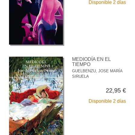
Disponible 2 días
MEDIODÍA EN EL
TIEMPO
GUELBENZU, JOSE MARÍA
SIRUELA
22,95 €
Disponible 2 días