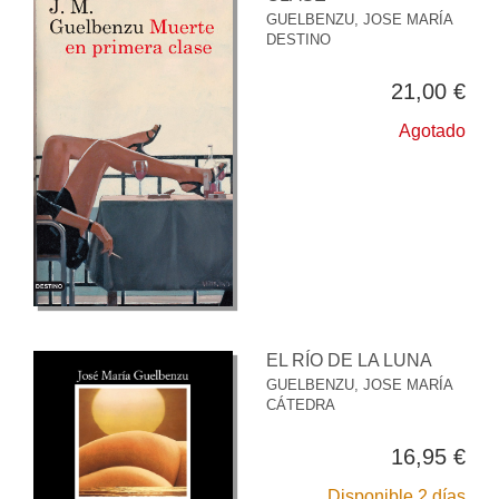
GUELBENZU, JOSE MARÍA
DESTINO
21,00 €
Agotado
EL RÍO DE LA LUNA
GUELBENZU, JOSE MARÍA
CÁTEDRA
16,95 €
Disponible 2 días